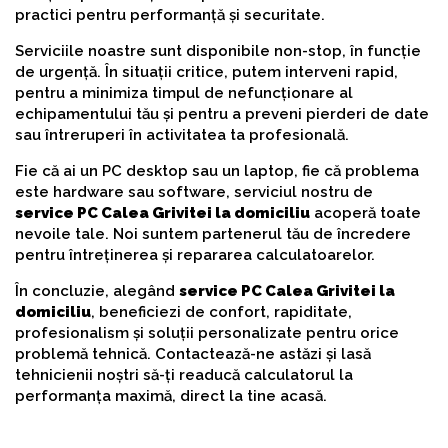
practici pentru performanță și securitate.
Serviciile noastre sunt disponibile non-stop, în funcție
de urgență. În situații critice, putem interveni rapid,
pentru a minimiza timpul de nefuncționare al
echipamentului tău și pentru a preveni pierderi de date
sau întreruperi în activitatea ta profesională.
Fie că ai un PC desktop sau un laptop, fie că problema
este hardware sau software, serviciul nostru de
service PC Calea Grivitei la domiciliu
acoperă toate
nevoile tale. Noi suntem partenerul tău de încredere
pentru întreținerea și repararea calculatoarelor.
În concluzie, alegând
service PC Calea Grivitei la
domiciliu
, beneficiezi de confort, rapiditate,
profesionalism și soluții personalizate pentru orice
problemă tehnică. Contactează-ne astăzi și lasă
tehnicienii noștri să-ți readucă calculatorul la
performanța maximă, direct la tine acasă.