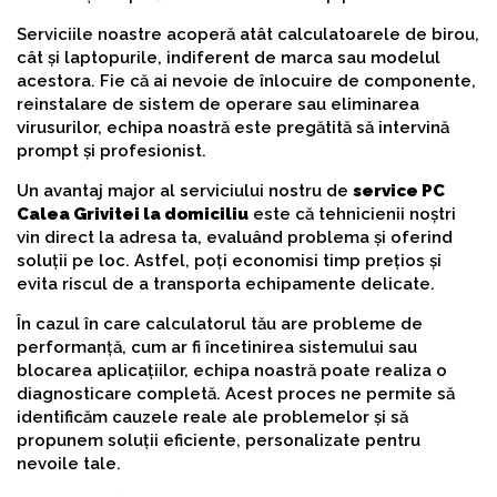
Serviciile noastre acoperă atât calculatoarele de birou,
cât și laptopurile, indiferent de marca sau modelul
acestora. Fie că ai nevoie de înlocuire de componente,
reinstalare de sistem de operare sau eliminarea
virusurilor, echipa noastră este pregătită să intervină
prompt și profesionist.
Un avantaj major al serviciului nostru de
service PC
Calea Grivitei la domiciliu
este că tehnicienii noștri
vin direct la adresa ta, evaluând problema și oferind
soluții pe loc. Astfel, poți economisi timp prețios și
evita riscul de a transporta echipamente delicate.
În cazul în care calculatorul tău are probleme de
performanță, cum ar fi încetinirea sistemului sau
blocarea aplicațiilor, echipa noastră poate realiza o
diagnosticare completă. Acest proces ne permite să
identificăm cauzele reale ale problemelor și să
propunem soluții eficiente, personalizate pentru
nevoile tale.