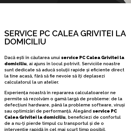
SERVICE PC CALEA GRIVITEI LA
DOMICILIU
Dacă ești în căutarea unui
service PC Calea Grivitei la
domiciliu
, ai ajuns în locul potrivit. Serviciile noastre
sunt dedicate să aducă soluții rapide și eficiente direct
la tine acasă, fără să fie nevoie să îți deplasezi
calculatorul la un atelier.
Experiența noastră în repararea calculatoarelor ne
permite să rezolvăm o gamă largă de probleme: de la
defecțiuni hardware, până la probleme software, viruși
sau optimizări de performanță. Alegând
service PC
Calea Grivitei la domiciliu
, beneficiezi de confortul
de a nu-ți pierde timpul cu transportul și de o
intervenție rapidă în cel mai scurt timp posibil.