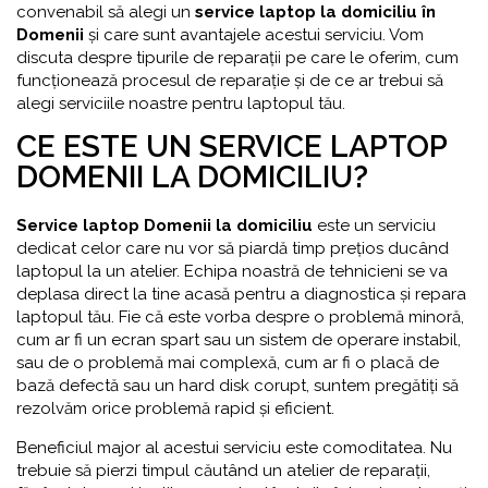
convenabil să alegi un
service laptop la domiciliu în
Domenii
și care sunt avantajele acestui serviciu. Vom
discuta despre tipurile de reparații pe care le oferim, cum
funcționează procesul de reparație și de ce ar trebui să
alegi serviciile noastre pentru laptopul tău.
CE ESTE UN SERVICE LAPTOP
DOMENII LA DOMICILIU?
Service laptop Domenii la domiciliu
este un serviciu
dedicat celor care nu vor să piardă timp prețios ducând
laptopul la un atelier. Echipa noastră de tehnicieni se va
deplasa direct la tine acasă pentru a diagnostica și repara
laptopul tău. Fie că este vorba despre o problemă minoră,
cum ar fi un ecran spart sau un sistem de operare instabil,
sau de o problemă mai complexă, cum ar fi o placă de
bază defectă sau un hard disk corupt, suntem pregătiți să
rezolvăm orice problemă rapid și eficient.
Beneficiul major al acestui serviciu este comoditatea. Nu
trebuie să pierzi timpul căutând un atelier de reparații,