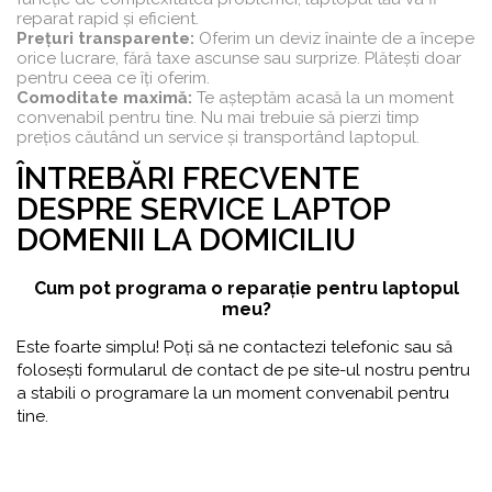
reparat rapid și eficient.
Prețuri transparente:
Oferim un deviz înainte de a începe
orice lucrare, fără taxe ascunse sau surprize. Plătești doar
pentru ceea ce îți oferim.
Comoditate maximă:
Te așteptăm acasă la un moment
convenabil pentru tine. Nu mai trebuie să pierzi timp
prețios căutând un service și transportând laptopul.
ÎNTREBĂRI FRECVENTE
DESPRE SERVICE LAPTOP
DOMENII LA DOMICILIU
Cum pot programa o reparație pentru laptopul
meu?
Este foarte simplu! Poți să ne contactezi telefonic sau să
folosești formularul de contact de pe site-ul nostru pentru
a stabili o programare la un moment convenabil pentru
tine.