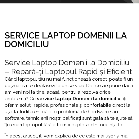
SERVICE LAPTOP DOMENII LA
DOMICILIU
Service Laptop Domenii la Domiciliu
– Repară-ți Laptopul Rapid și Eficient
Când laptopul tău nu mai funcționează corect, poate fi un
coșmar să te deplasezi la un service. Dar ce ai spune dacă
am veni noi la tine, acasă, pentru a rezolva orice
problemă? Cu
service laptop Domenii la domiciliu
, îți
oferim soluții rapide, profesionale și confortabile direct la
ușa ta. Indiferent că ai o problemă de hardware sau
software, tehnicienii noștri calificați sunt gata să te ajute să
îți repari laptopul fără a te mai deplasa din locuința ta.
În acest articol, îți vom explica de ce este mai ușor și mai