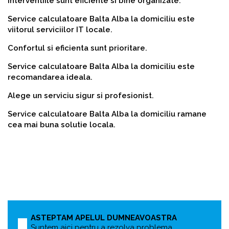
Interventiile sunt eficiente si bine organizate.
Service calculatoare Balta Alba la domiciliu este
viitorul serviciilor IT locale.
Confortul si eficienta sunt prioritare.
Service calculatoare Balta Alba la domiciliu este
recomandarea ideala.
Alege un serviciu sigur si profesionist.
Service calculatoare Balta Alba la domiciliu ramane
cea mai buna solutie locala.
ASTEPTAM APELUL DUMNEAVOASTRA
Suntem aici pentru a rezolva problema