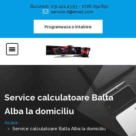
Bucuresti: 031.424.43.93 - 0726.054.690
service-it@email.com
Programeaza o Intalnire
Service calculatoare Balta
Alba la domiciliu
Acasa
Service calculatoare Balta Alba la domiciliu