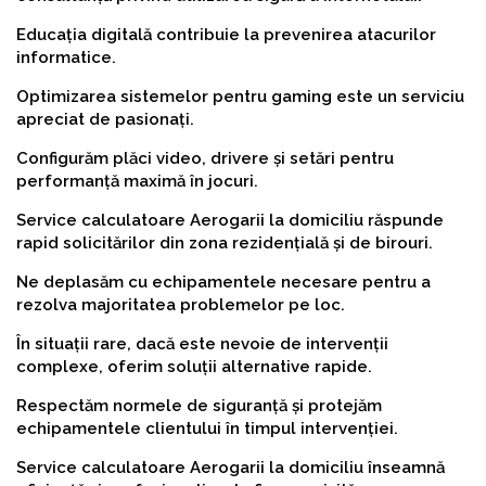
Educația digitală contribuie la prevenirea atacurilor
informatice.
Optimizarea sistemelor pentru gaming este un serviciu
apreciat de pasionați.
Configurăm plăci video, drivere și setări pentru
performanță maximă în jocuri.
Service calculatoare Aerogarii la domiciliu răspunde
rapid solicitărilor din zona rezidențială și de birouri.
Ne deplasăm cu echipamentele necesare pentru a
rezolva majoritatea problemelor pe loc.
În situații rare, dacă este nevoie de intervenții
complexe, oferim soluții alternative rapide.
Respectăm normele de siguranță și protejăm
echipamentele clientului în timpul intervenției.
Service calculatoare Aerogarii la domiciliu înseamnă