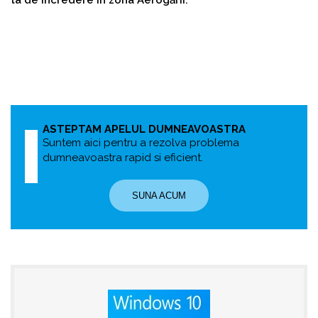
ta de încredere în zona Aerogării.
ASTEPTAM APELUL DUMNEAVOASTRA
Suntem aici pentru a rezolva problema
dumneavoastra rapid si eficient.
SUNA ACUM