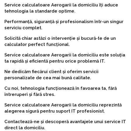
Service calculatoare Aerogarii la domiciliu îți aduce
tehnologia la standarde optime.
Performanță, siguranță și profesionalism într-un singur
serviciu complet.
Solicită chiar astăzi o intervenție și bucură-te de un
calculator perfect funcțional.
Service calculatoare Aerogarii la domiciliu este soluția
ta rapidă și eficientă pentru orice problemă IT.
Ne dedicăm fiecărui client și oferim servicii
personalizate de cea mai bună calitate.
Cu noi, tehnologia funcționează în favoarea ta, fără
întreruperi și fără stres.
Service calculatoare Aerogarii la domiciliu reprezintă
alegerea sigură pentru suport IT profesionist.
Contactează-ne și descoperă avantajele unui service IT
direct la domiciliu.