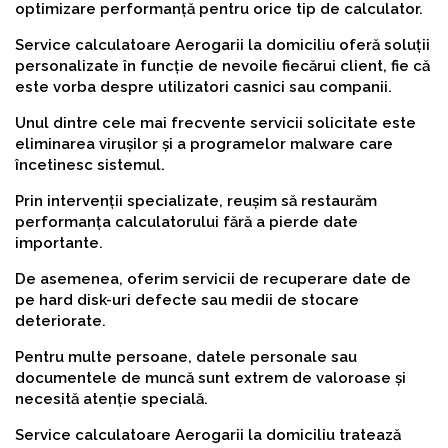
optimizare performanță pentru orice tip de calculator.
Service calculatoare Aerogarii la domiciliu oferă soluții
personalizate în funcție de nevoile fiecărui client, fie că
este vorba despre utilizatori casnici sau companii.
Unul dintre cele mai frecvente servicii solicitate este
eliminarea virușilor și a programelor malware care
încetinesc sistemul.
Prin intervenții specializate, reușim să restaurăm
performanța calculatorului fără a pierde date
importante.
De asemenea, oferim servicii de recuperare date de
pe hard disk-uri defecte sau medii de stocare
deteriorate.
Pentru multe persoane, datele personale sau
documentele de muncă sunt extrem de valoroase și
necesită atenție specială.
Service calculatoare Aerogarii la domiciliu tratează