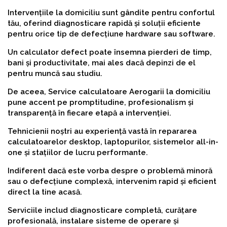
Intervențiile la domiciliu sunt gândite pentru confortul
tău, oferind diagnosticare rapidă și soluții eficiente
pentru orice tip de defecțiune hardware sau software.
Un calculator defect poate însemna pierderi de timp,
bani și productivitate, mai ales dacă depinzi de el
pentru muncă sau studiu.
De aceea, Service calculatoare Aerogarii la domiciliu
pune accent pe promptitudine, profesionalism și
transparență în fiecare etapă a intervenției.
Tehnicienii noștri au experiență vastă în repararea
calculatoarelor desktop, laptopurilor, sistemelor all-in-
one și stațiilor de lucru performante.
Indiferent dacă este vorba despre o problemă minoră
sau o defecțiune complexă, intervenim rapid și eficient
direct la tine acasă.
Serviciile includ diagnosticare completă, curățare
profesională, instalare sisteme de operare și