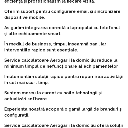
eficiență și profesionalism la fiecare vizită.
Oferim suport pentru configurare email și sincronizare
dispozitive mobile.
Asigurăm integrarea corectă a laptopului cu telefonul
și alte echipamente smart.
În mediul de business, timpul înseamnă bani, iar
intervențiile rapide sunt esențiale.
Service calculatoare Aerogarii la domiciliu reduce la
minimum timpul de nefuncționare al echipamentelor.
Implementăm soluții rapide pentru repornirea activității
în cel mai scurt timp.
Suntem mereu la curent cu noile tehnologii și
actualizări software.
Experiența noastră acoperă o gamă largă de branduri și
configurații.
Service calculatoare Aerogarii la domiciliu oferă soluții