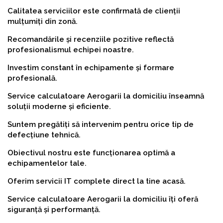
Calitatea serviciilor este confirmată de clienții
mulțumiți din zonă.
Recomandările și recenziile pozitive reflectă
profesionalismul echipei noastre.
Investim constant în echipamente și formare
profesională.
Service calculatoare Aerogarii la domiciliu înseamnă
soluții moderne și eficiente.
Suntem pregătiți să intervenim pentru orice tip de
defecțiune tehnică.
Obiectivul nostru este funcționarea optimă a
echipamentelor tale.
Oferim servicii IT complete direct la tine acasă.
Service calculatoare Aerogarii la domiciliu îți oferă
siguranță și performanță.