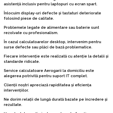
asistență inclusiv pentru laptopuri cu ecran spart.
Înlocuim display-uri defecte și tastaturi deteriorate
folosind piese de calitate.
Problemele legate de alimentare sau baterie sunt
rezolvate cu profesionalism.
În cazul calculatoarelor desktop, intervenim pentru
surse defecte sau plăci de bază problematice.
Fiecare intervenție este realizată cu atenție la detalii și
standarde ridicate.
Service calculatoare Aerogarii la domiciliu este
alegerea potrivită pentru suport IT complet.
Clienții noștri apreciază rapiditatea și eficiența
intervențiilor.
Ne dorim relații de lungă durată bazate pe încredere și
rezultate.