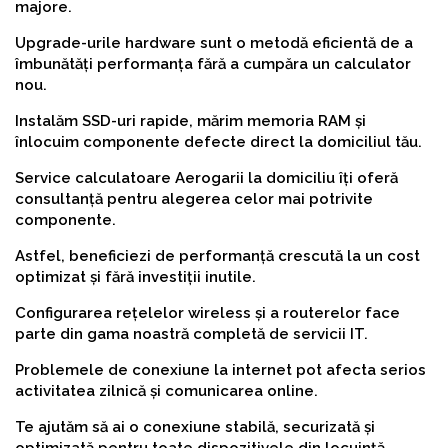
majore.
Upgrade-urile hardware sunt o metodă eficientă de a
îmbunătăți performanța fără a cumpăra un calculator
nou.
Instalăm SSD-uri rapide, mărim memoria RAM și
înlocuim componente defecte direct la domiciliul tău.
Service calculatoare Aerogarii la domiciliu îți oferă
consultanță pentru alegerea celor mai potrivite
componente.
Astfel, beneficiezi de performanță crescută la un cost
optimizat și fără investiții inutile.
Configurarea rețelelor wireless și a routerelor face
parte din gama noastră completă de servicii IT.
Problemele de conexiune la internet pot afecta serios
activitatea zilnică și comunicarea online.
Te ajutăm să ai o conexiune stabilă, securizată și