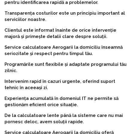
pentru identificarea rapidă a problemelor.
Transparența costurilor este un principiu important al
serviciilor noastre.
Clientul este informat înainte de orice intervenție
majoră și primește detalii clare despre soluții.
Service calculatoare Aerogarii la domiciliu înseamnă
seriozitate și respect pentru timpul tău.
Programările sunt flexibile și adaptate programului tău
zilnic.
Intervenim rapid în cazuri urgente, oferind suport
tehnic în aceeași zi.
Experiența acumulată în domeniul IT ne permite să
gestionăm eficient orice situație.
De la calculatoare lente până la sisteme care nu mai
pornesc deloc, avem soluții rapide.
Service calculatoare Aerogarii la domiciliu oferă