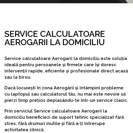
SERVICE CALCULATOARE
AEROGARII LA DOMICILIU
Service calculatoare Aerogarii la domiciliu este soluția
ideală pentru persoanele și firmele care își doresc
intervenții rapide, eficiente și profesionale direct acasă
sau la birou.
Dacă locuiești în zona Aerogării și întâmpini probleme
cu laptopul sau calculatorul tău, nu mai este nevoie să
pierzi timp prețios deplasându-te într-un service clasic.
Prin serviciul Service calculatoare Aerogarii la
domiciliu beneficiezi de suport tehnic specializat fără
stres, fără drumuri inutile și fără a-ți întrerupe
activitatea zilnică.