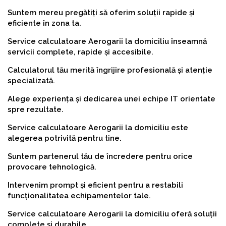
Suntem mereu pregătiți să oferim soluții rapide și
eficiente în zona ta.
Service calculatoare Aerogarii la domiciliu înseamnă
servicii complete, rapide și accesibile.
Calculatorul tău merită îngrijire profesională și atenție
specializată.
Alege experiența și dedicarea unei echipe IT orientate
spre rezultate.
Service calculatoare Aerogarii la domiciliu este
alegerea potrivită pentru tine.
Suntem partenerul tău de încredere pentru orice
provocare tehnologică.
Intervenim prompt și eficient pentru a restabili
funcționalitatea echipamentelor tale.
Service calculatoare Aerogarii la domiciliu oferă soluții
complete și durabile.