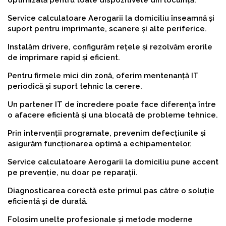
optimizată pentru toate dispozitivele din locuință.
Service calculatoare Aerogarii la domiciliu înseamnă și
suport pentru imprimante, scanere și alte periferice.
Instalăm drivere, configurăm rețele și rezolvăm erorile
de imprimare rapid și eficient.
Pentru firmele mici din zonă, oferim mentenanță IT
periodică și suport tehnic la cerere.
Un partener IT de încredere poate face diferența între
o afacere eficientă și una blocată de probleme tehnice.
Prin intervenții programate, prevenim defecțiunile și
asigurăm funcționarea optimă a echipamentelor.
Service calculatoare Aerogarii la domiciliu pune accent
pe prevenție, nu doar pe reparații.
Diagnosticarea corectă este primul pas către o soluție
eficientă și de durată.
Folosim unelte profesionale și metode moderne