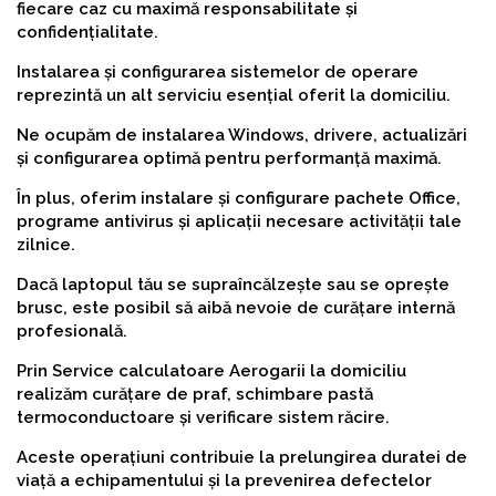
fiecare caz cu maximă responsabilitate și
confidențialitate.
Instalarea și configurarea sistemelor de operare
reprezintă un alt serviciu esențial oferit la domiciliu.
Ne ocupăm de instalarea Windows, drivere, actualizări
și configurarea optimă pentru performanță maximă.
În plus, oferim instalare și configurare pachete Office,
programe antivirus și aplicații necesare activității tale
zilnice.
Dacă laptopul tău se supraîncălzește sau se oprește
brusc, este posibil să aibă nevoie de curățare internă
profesională.
Prin Service calculatoare Aerogarii la domiciliu
realizăm curățare de praf, schimbare pastă
termoconductoare și verificare sistem răcire.
Aceste operațiuni contribuie la prelungirea duratei de
viață a echipamentului și la prevenirea defectelor