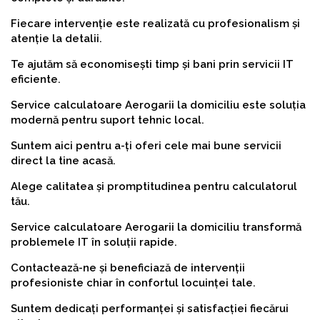
Fiecare intervenție este realizată cu profesionalism și
atenție la detalii.
Te ajutăm să economisești timp și bani prin servicii IT
eficiente.
Service calculatoare Aerogarii la domiciliu este soluția
modernă pentru suport tehnic local.
Suntem aici pentru a-ți oferi cele mai bune servicii
direct la tine acasă.
Alege calitatea și promptitudinea pentru calculatorul
tău.
Service calculatoare Aerogarii la domiciliu transformă
problemele IT în soluții rapide.
Contactează-ne și beneficiază de intervenții
profesioniste chiar în confortul locuinței tale.
Suntem dedicați performanței și satisfacției fiecărui