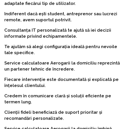
adaptate fiecărui tip de utilizator.
Indiferent dacă ești student, antreprenor sau lucrezi
remote, avem suportul potrivit.
Consultanța IT personalizată te ajută să iei decizii
informate privind echipamentele.
Te ajutăm să alegi configurația ideală pentru nevoile
tale specifice.
Service calculatoare Aerogarii la domiciliu reprezintă
un partener tehnic de încredere.
Fiecare intervenție este documentată și explicată pe
înțelesul clientului.
Credem în comunicare clară și soluții eficiente pe
termen lung.
Clienții fideli beneficiază de suport prioritar și
recomandări personalizate.
Service calculatoare Aerogarii la domiciliu îmbină