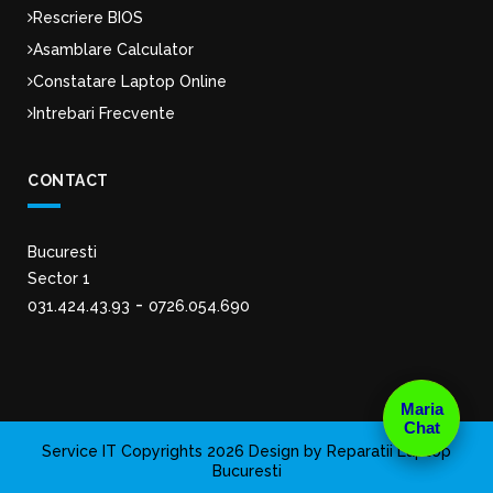
Rescriere BIOS
Asamblare Calculator
Constatare Laptop Online
Intrebari Frecvente
CONTACT
Bucuresti
Sector 1
-
031.424.43.93
0726.054.690
Maria
Chat
Service IT Copyrights 2026 Design by Reparatii Laptop
Bucuresti