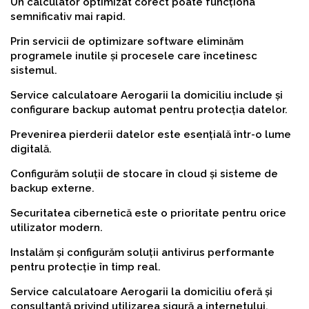
Un calculator optimizat corect poate funcționa
semnificativ mai rapid.
Prin servicii de optimizare software eliminăm
programele inutile și procesele care încetinesc
sistemul.
Service calculatoare Aerogarii la domiciliu include și
configurare backup automat pentru protecția datelor.
Prevenirea pierderii datelor este esențială într-o lume
digitală.
Configurăm soluții de stocare în cloud și sisteme de
backup externe.
Securitatea cibernetică este o prioritate pentru orice
utilizator modern.
Instalăm și configurăm soluții antivirus performante
pentru protecție în timp real.
Service calculatoare Aerogarii la domiciliu oferă și
consultanță privind utilizarea sigură a internetului.