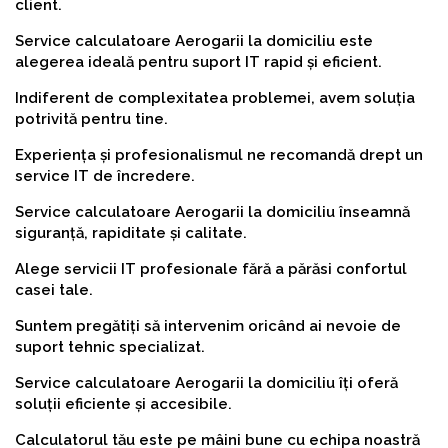
client.
Service calculatoare Aerogarii la domiciliu este
alegerea ideală pentru suport IT rapid și eficient.
Indiferent de complexitatea problemei, avem soluția
potrivită pentru tine.
Experiența și profesionalismul ne recomandă drept un
service IT de încredere.
Service calculatoare Aerogarii la domiciliu înseamnă
siguranță, rapiditate și calitate.
Alege servicii IT profesionale fără a părăsi confortul
casei tale.
Suntem pregătiți să intervenim oricând ai nevoie de
suport tehnic specializat.
Service calculatoare Aerogarii la domiciliu îți oferă
soluții eficiente și accesibile.
Calculatorul tău este pe mâini bune cu echipa noastră