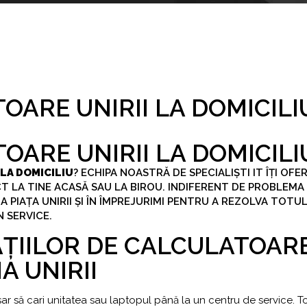
OARE UNIRII LA DOMICILI
OARE UNIRII LA DOMICILI
 LA DOMICILIU
? ECHIPA NOASTRĂ DE SPECIALIȘTI IT ÎȚI OFE
ECT LA TINE ACASĂ SAU LA BIROU. INDIFERENT DE PROBLEMA
 PIAȚA UNIRII ȘI ÎN ÎMPREJURIMI PENTRU A REZOLVA TOTUL
N SERVICE.
ȚIILOR DE CALCULATOAR
A UNIRII
r să cari unitatea sau laptopul până la un centru de service. To