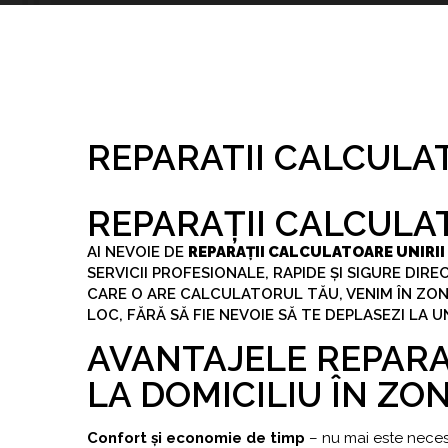
REPARATII CALCULAT
REPARAȚII CALCULAT
AI NEVOIE DE
REPARAȚII CALCULATOARE UNIRII
SERVICII PROFESIONALE, RAPIDE ȘI SIGURE DIR
CARE O ARE CALCULATORUL TĂU, VENIM ÎN ZONA
LOC, FĂRĂ SĂ FIE NEVOIE SĂ TE DEPLASEZI LA U
AVANTAJELE REPARA
LA DOMICILIU ÎN ZON
Confort și economie de timp
– nu mai este necesa