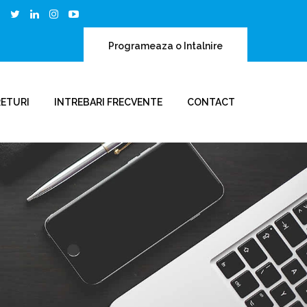
Programeaza o Intalnire
RETURI
INTREBARI FRECVENTE
CONTACT