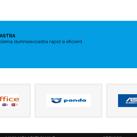
OASTRA
blema dumneavoastra rapid si eficient.