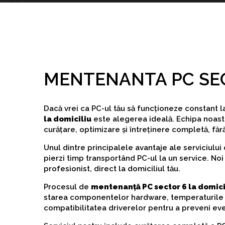
MENTENANTA PC SEC
Dacă vrei ca PC-ul tău să funcționeze constant 
la domiciliu
este alegerea ideală. Echipa noastră 
curățare, optimizare și întreținere completă, fără
Unul dintre principalele avantaje ale serviciului
pierzi timp transportând PC-ul la un service. No
profesionist, direct la domiciliul tău.
Procesul de
mentenanță PC sector 6 la domici
starea componentelor hardware, temperaturile de
compatibilitatea driverelor pentru a preveni ev