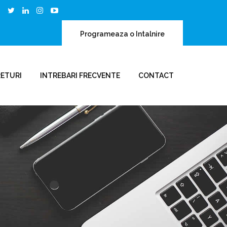
Programeaza o Intalnire
RETURI
INTREBARI FRECVENTE
CONTACT