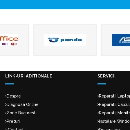
LINK-URI ADITIONALE
SERVICII
Despre
Reparatii Lapto
Diagnoza Online
Reparatii Calcu
Zone Bucuresti
Reparatii Moni
Preturi
Instalare Wind
Contact
Devirusare