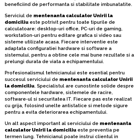
beneficiind de performanta si stabilitate imbunatatite.
Serviciul de
mentenanta calculator Unirii la
domiciliu
este potrivit pentru toate tipurile de
calculatoare: desktop-uri office, PC-uri de gaming,
workstation-uri pentru editare grafica si video sau
sisteme utilizate acasa. Fiecare interventie este
adaptata configuratiei hardware si software a
sistemului, pentru a obtine cele mai bune rezultate si a
prelungi durata de viata a echipamentului.
Profesionalismul tehnicianului este esential pentru
succesul serviciului de
mentenanta calculator Unirii
la domiciliu
. Specialistul are cunostinte solide despre
componentele hardware, sistemele de racire,
software-ul si securitatea IT. Fiecare pas este realizat
cu grija, folosind unelte antistatice si metode sigure
pentru a evita deteriorarea echipamentului.
Un alt aspect important al serviciului de
mentenanta
calculator Unirii la domiciliu
este preventia pe
termen lung. Tehnicianul poate instrui clientul in