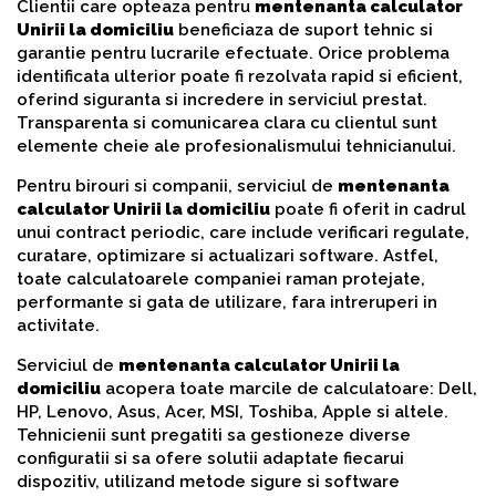
Clientii care opteaza pentru
mentenanta calculator
Unirii la domiciliu
beneficiaza de suport tehnic si
garantie pentru lucrarile efectuate. Orice problema
identificata ulterior poate fi rezolvata rapid si eficient,
oferind siguranta si incredere in serviciul prestat.
Transparenta si comunicarea clara cu clientul sunt
elemente cheie ale profesionalismului tehnicianului.
Pentru birouri si companii, serviciul de
mentenanta
calculator Unirii la domiciliu
poate fi oferit in cadrul
unui contract periodic, care include verificari regulate,
curatare, optimizare si actualizari software. Astfel,
toate calculatoarele companiei raman protejate,
performante si gata de utilizare, fara intreruperi in
activitate.
Serviciul de
mentenanta calculator Unirii la
domiciliu
acopera toate marcile de calculatoare: Dell,
HP, Lenovo, Asus, Acer, MSI, Toshiba, Apple si altele.
Tehnicienii sunt pregatiti sa gestioneze diverse
configuratii si sa ofere solutii adaptate fiecarui
dispozitiv, utilizand metode sigure si software