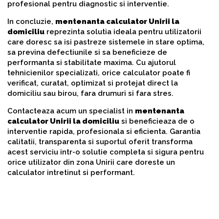
profesional pentru diagnostic si interventie.
In concluzie,
mentenanta calculator Unirii la
domiciliu
reprezinta solutia ideala pentru utilizatorii
care doresc sa isi pastreze sistemele in stare optima,
sa previna defectiunile si sa beneficieze de
performanta si stabilitate maxima. Cu ajutorul
tehnicienilor specializati, orice calculator poate fi
verificat, curatat, optimizat si protejat direct la
domiciliu sau birou, fara drumuri si fara stres.
Contacteaza acum un specialist in
mentenanta
calculator Unirii la domiciliu
si beneficieaza de o
interventie rapida, profesionala si eficienta. Garantia
calitatii, transparenta si suportul oferit transforma
acest serviciu intr-o solutie completa si sigura pentru
orice utilizator din zona Unirii care doreste un
calculator intretinut si performant.