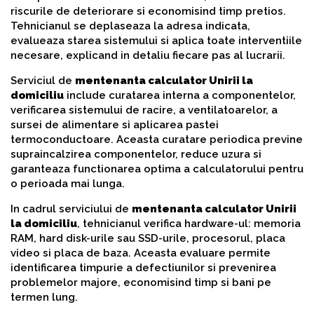
riscurile de deteriorare si economisind timp pretios.
Tehnicianul se deplaseaza la adresa indicata,
evalueaza starea sistemului si aplica toate interventiile
necesare, explicand in detaliu fiecare pas al lucrarii.
Serviciul de
mentenanta calculator Unirii la
domiciliu
include curatarea interna a componentelor,
verificarea sistemului de racire, a ventilatoarelor, a
sursei de alimentare si aplicarea pastei
termoconductoare. Aceasta curatare periodica previne
supraincalzirea componentelor, reduce uzura si
garanteaza functionarea optima a calculatorului pentru
o perioada mai lunga.
In cadrul serviciului de
mentenanta calculator Unirii
la domiciliu
, tehnicianul verifica hardware-ul: memoria
RAM, hard disk-urile sau SSD-urile, procesorul, placa
video si placa de baza. Aceasta evaluare permite
identificarea timpurie a defectiunilor si prevenirea
problemelor majore, economisind timp si bani pe
termen lung.