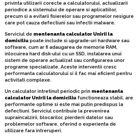
privinta utilizarii corecte a calculatorului, actualizarii
periodice a sistemului de operare si aplicatiilor,
precum si a evitarii fisierelor sau programelor nesigure
care pot cauza defectiuni sau infectii malware.
Serviciul de
mentenanta calculator Unirii la
domiciliu
poate include si upgrade-uri hardware sau
software, cum ar fi adaugarea de memorie RAM,
inlocuirea hard disk-ului cu un SSD, instalarea unui
sistem de operare actualizat sau configurarea unor
programe specializate. Aceste interventii cresc
performanta calculatorului si il fac mai eficient pentru
activitati complexe.
Un calculator intretinut periodic prin
mentenanta
calculator Unirii la domiciliu
functioneaza stabil, are
performante optime si este mai putin predispus la
defectiuni. Serviciul contribuie la prevenirea
supraincalzirii, blocarilor, pierderii datelor sau
problemelor software, oferind o experienta de
utilizare fara intreruperi.