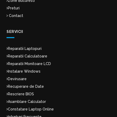
Zone Bucuresti
Preturi
Contact
SERVICII
Reparatii Laptopuri
Reparatii Calculatoare
Reparatii Monitoare LCD
Instalare Windows
Devirusare
Recuperare de Date
Rescriere BIOS
Asamblare Calculator
Constatare Laptop Online
Intrebari Frecvente