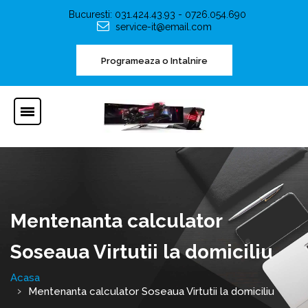
Bucuresti: 031.424.43.93 - 0726.054.690
service-it@email.com
Programeaza o Intalnire
Mentenanta calculator
Soseaua Virtutii la domiciliu
Acasa
Mentenanta calculator Soseaua Virtutii la domiciliu