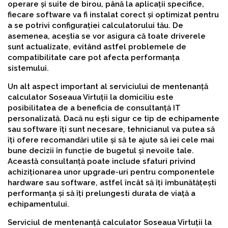
operare și suite de birou, până la aplicații specifice,
fiecare software va fi instalat corect și optimizat pentru
a se potrivi configurației calculatorului tău. De
asemenea, aceștia se vor asigura că toate driverele
sunt actualizate, evitând astfel problemele de
compatibilitate care pot afecta performanța
sistemului.
Un alt aspect important al serviciului de mentenanță
calculator Soseaua Virtuții la domiciliu este
posibilitatea de a beneficia de consultanță IT
personalizată. Dacă nu ești sigur ce tip de echipamente
sau software îți sunt necesare, tehnicianul va putea să
îți ofere recomandări utile și să te ajute să iei cele mai
bune decizii în funcție de bugetul și nevoile tale.
Această consultanță poate include sfaturi privind
achiziționarea unor upgrade-uri pentru componentele
hardware sau software, astfel încât să îți îmbunătățești
performanța și să îți prelungesti durata de viață a
echipamentului.
Serviciul de mentenanță calculator Soseaua Virtuții la