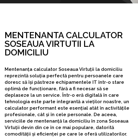
MENTENANTA CALCULATOR
SOSEAUA VIRTUTII LA
DOMICILIU
Mentenanța calculator Soseaua Virtuții la domiciliu
reprezintă soluția perfectă pentru persoanele care
doresc să își păstreze echipamentele IT într-o stare
optimă de funcționare, fără a fi necesar să se
deplaseze la un service. Într-o eră digitală în care
tehnologia este parte integrantă a vieților noastre, un
calculator performant este esențial atât în activitățile
profesionale, cât și în cele personale. De aceea,
serviciile de mentenanță la domiciliu în zona Soseaua
Virtuții devin din ce în ce mai populare, datorită
comodității și eficienței pe care le oferă utilizatorilor.