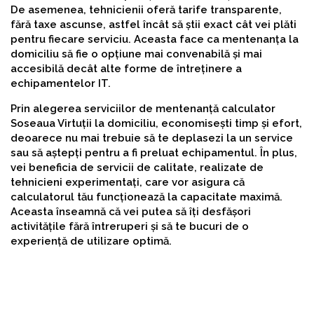
De asemenea, tehnicienii oferă tarife transparente,
fără taxe ascunse, astfel încât să știi exact cât vei plăti
pentru fiecare serviciu. Aceasta face ca mentenanța la
domiciliu să fie o opțiune mai convenabilă și mai
accesibilă decât alte forme de întreținere a
echipamentelor IT.
Prin alegerea serviciilor de mentenanță calculator
Soseaua Virtuții la domiciliu, economisești timp și efort,
deoarece nu mai trebuie să te deplasezi la un service
sau să aștepți pentru a fi preluat echipamentul. În plus,
vei beneficia de servicii de calitate, realizate de
tehnicieni experimentați, care vor asigura că
calculatorul tău funcționează la capacitate maximă.
Aceasta înseamnă că vei putea să îți desfășori
activitățile fără întreruperi și să te bucuri de o
experiență de utilizare optimă.