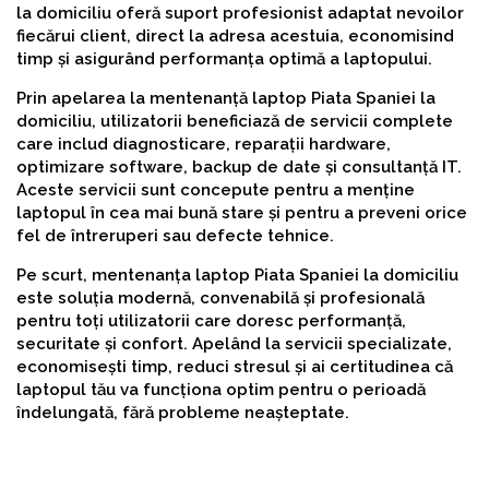
la domiciliu oferă suport profesionist adaptat nevoilor
fiecărui client, direct la adresa acestuia, economisind
timp și asigurând performanța optimă a laptopului.
Prin apelarea la mentenanță laptop Piata Spaniei la
domiciliu, utilizatorii beneficiază de servicii complete
care includ diagnosticare, reparații hardware,
optimizare software, backup de date și consultanță IT.
Aceste servicii sunt concepute pentru a menține
laptopul în cea mai bună stare și pentru a preveni orice
fel de întreruperi sau defecte tehnice.
Pe scurt, mentenanța laptop Piata Spaniei la domiciliu
este soluția modernă, convenabilă și profesională
pentru toți utilizatorii care doresc performanță,
securitate și confort. Apelând la servicii specializate,
economisești timp, reduci stresul și ai certitudinea că
laptopul tău va funcționa optim pentru o perioadă
îndelungată, fără probleme neașteptate.