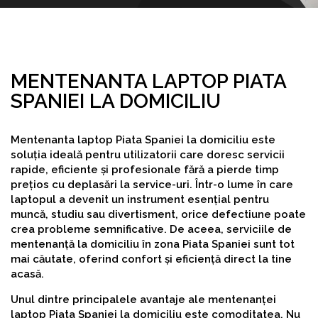
MENTENANTA LAPTOP PIATA
SPANIEI LA DOMICILIU
Mentenanta laptop Piata Spaniei la domiciliu este
soluția ideală pentru utilizatorii care doresc servicii
rapide, eficiente și profesionale fără a pierde timp
prețios cu deplasări la service-uri. Într-o lume în care
laptopul a devenit un instrument esențial pentru
muncă, studiu sau divertisment, orice defectiune poate
crea probleme semnificative. De aceea, serviciile de
mentenanță la domiciliu în zona Piata Spaniei sunt tot
mai căutate, oferind confort și eficiență direct la tine
acasă.
Unul dintre principalele avantaje ale mentenanței
laptop Piata Spaniei la domiciliu este comoditatea. Nu