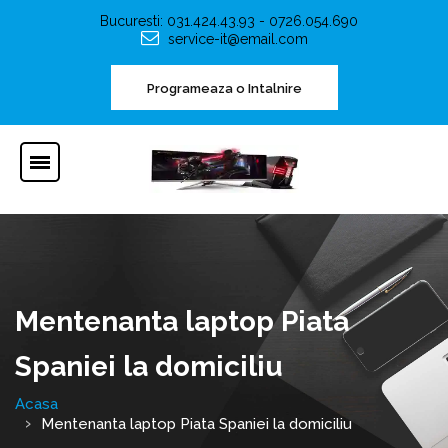
Bucuresti: 031.424.43.93 - 0726.054.690
service-it@email.com
Programeaza o Intalnire
Mentenanta laptop Piata
Spaniei la domiciliu
Acasa
Mentenanta laptop Piata Spaniei la domiciliu