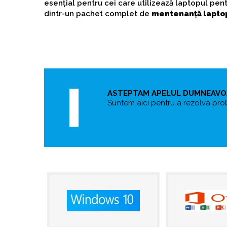
esențial pentru cei care utilizează laptopul pen
dintr-un pachet complet de
mentenanță laptop
ASTEPTAM APELUL DUMNEAV
Suntem aici pentru a rezolva pro