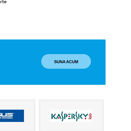
arte
SUNA ACUM