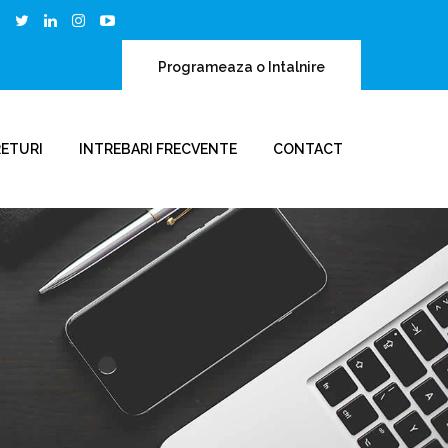
Programeaza o Intalnire
RETURI
INTREBARI FRECVENTE
CONTACT