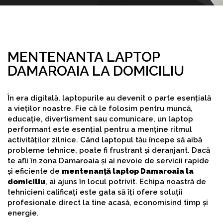
MENTENANTA LAPTOP
DAMAROAIA LA DOMICILIU
În era digitală, laptopurile au devenit o parte esențială
a vieților noastre. Fie că le folosim pentru muncă,
educație, divertisment sau comunicare, un laptop
performant este esențial pentru a menține ritmul
activităților zilnice. Când laptopul tău începe să aibă
probleme tehnice, poate fi frustrant și deranjant. Dacă
te afli în zona Damaroaia și ai nevoie de servicii rapide
și eficiente de
mentenanță laptop Damaroaia la
domiciliu
, ai ajuns în locul potrivit. Echipa noastră de
tehnicieni calificați este gata să îți ofere soluții
profesionale direct la tine acasă, economisind timp și
energie.