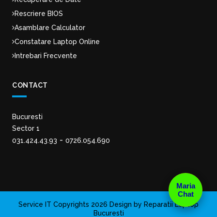
Rescriere BIOS
Asamblare Calculator
Constatare Laptop Online
Intrebari Frecvente
CONTACT
Bucuresti
Sector 1
-
031.424.43.93
0726.054.690
Maria
Chat
Service IT Copyrights 2026 Design by Reparatii Laptop
Bucuresti