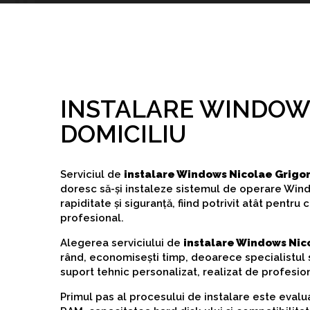
INSTALARE WINDOW
DOMICILIU
Serviciul de
instalare Windows Nicolae Grigor
doresc să-și instaleze sistemul de operare Windo
rapiditate și siguranță, fiind potrivit atât pentru
profesional.
Alegerea serviciului de
instalare Windows Nico
rând, economisești timp, deoarece specialistul s
suport tehnic personalizat, realizat de profesio
Primul pas al procesului de instalare este evalua