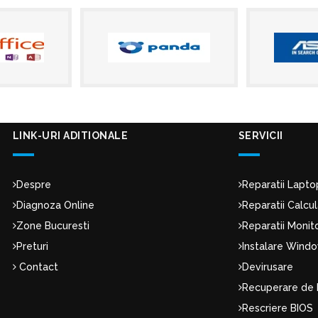
LINK-URI ADITIONALE
SERVICII
Despre
Reparatii Lapto
Diagnoza Online
Reparatii Calcu
Zone Bucuresti
Reparatii Moni
Preturi
Instalare Wind
Contact
Devirusare
Recuperare de 
Rescriere BIOS