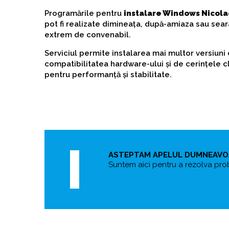
Programările pentru
instalare Windows Nicola
pot fi realizate dimineața, după-amiaza sau seara
extrem de convenabil.
Serviciul permite instalarea mai multor versiuni
compatibilitatea hardware-ului și de cerințele cl
pentru performanță și stabilitate.
ASTEPTAM APELUL DUMNEAV
Suntem aici pentru a rezolva pro