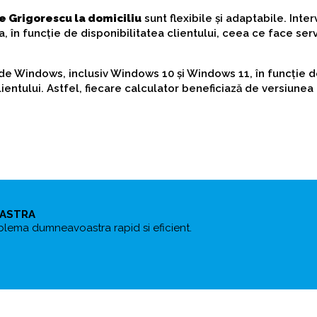
e Grigorescu la domiciliu
sunt flexibile și adaptabile. Inter
, în funcție de disponibilitatea clientului, ceea ce face serv
 de Windows, inclusiv Windows 10 și Windows 11, în funcție 
ientului. Astfel, fiecare calculator beneficiază de versiunea
OASTRA
blema dumneavoastra rapid si eficient.