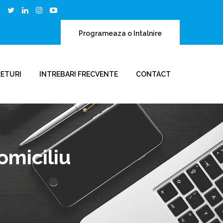
Programeaza o Intalnire
RETURI
INTREBARI FRECVENTE
CONTACT
omiciliu