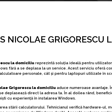
S NICOLAE GRIGORESCU 
escu la domiciliu
reprezintă soluția ideală pentru utilizator
ws fără a se deplasa la un service. Acest serviciu oferă co
 calculatoare personale, cât și pentru laptopuri utilizate în s
lae Grigorescu la domiciliu
aduce numeroase avantaje. În
e deplasează direct la adresa ta. În al doilea rând, benefici
niști cu experiență în instalarea Windows.
rea stării calculatorului. Tehnicianul verifică hardware-ul, 