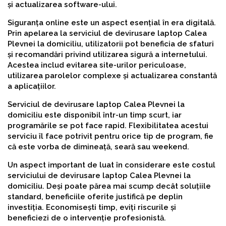
și actualizarea software-ului.
Siguranța online este un aspect esențial în era digitală.
Prin apelarea la serviciul de devirusare laptop Calea
Plevnei la domiciliu, utilizatorii pot beneficia de sfaturi
și recomandări privind utilizarea sigură a internetului.
Acestea includ evitarea site-urilor periculoase,
utilizarea parolelor complexe și actualizarea constantă
a aplicațiilor.
Serviciul de devirusare laptop Calea Plevnei la
domiciliu este disponibil într-un timp scurt, iar
programările se pot face rapid. Flexibilitatea acestui
serviciu îl face potrivit pentru orice tip de program, fie
că este vorba de dimineață, seară sau weekend.
Un aspect important de luat în considerare este costul
serviciului de devirusare laptop Calea Plevnei la
domiciliu. Deși poate părea mai scump decât soluțiile
standard, beneficiile oferite justifică pe deplin
investiția. Economisești timp, eviți riscurile și
beneficiezi de o intervenție profesionistă.