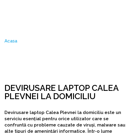
Devirusare laptop Calea
Plevnei la domiciliu
Acasa
Devirusare laptop Calea Plevnei la domiciliu
DEVIRUSARE LAPTOP CALEA
PLEVNEI LA DOMICILIU
Devirusare laptop Calea Plevnei la domiciliu este un
serviciu esențial pentru orice utilizator care se
confruntă cu probleme cauzate de viruși, malware sau
alte tipuri de amenințări informatice. Într-o lume