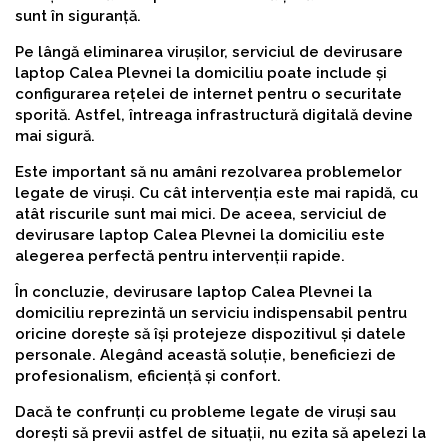
sunt în siguranță.
Pe lângă eliminarea virușilor, serviciul de devirusare
laptop Calea Plevnei la domiciliu poate include și
configurarea rețelei de internet pentru o securitate
sporită. Astfel, întreaga infrastructură digitală devine
mai sigură.
Este important să nu amâni rezolvarea problemelor
legate de viruși. Cu cât intervenția este mai rapidă, cu
atât riscurile sunt mai mici. De aceea, serviciul de
devirusare laptop Calea Plevnei la domiciliu este
alegerea perfectă pentru intervenții rapide.
În concluzie, devirusare laptop Calea Plevnei la
domiciliu reprezintă un serviciu indispensabil pentru
oricine dorește să își protejeze dispozitivul și datele
personale. Alegând această soluție, beneficiezi de
profesionalism, eficiență și confort.
Dacă te confrunți cu probleme legate de viruși sau
dorești să previi astfel de situații, nu ezita să apelezi la