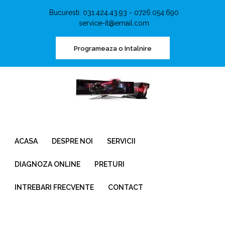
Bucuresti: 031.424.43.93 - 0726.054.690
service-it@email.com
Programeaza o Intalnire
ACASA
DESPRE NOI
SERVICII
DIAGNOZA ONLINE
PRETURI
INTREBARI FRECVENTE
CONTACT