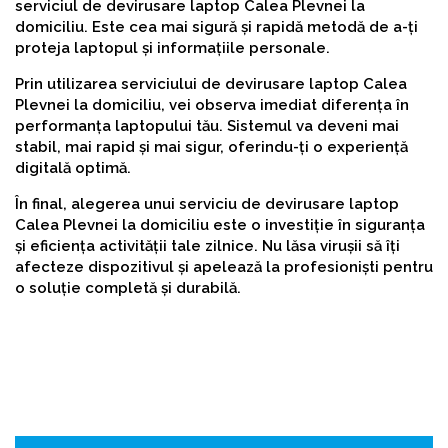
serviciul de devirusare laptop Calea Plevnei la
domiciliu. Este cea mai sigură și rapidă metodă de a-ți
proteja laptopul și informațiile personale.
Prin utilizarea serviciului de devirusare laptop Calea
Plevnei la domiciliu, vei observa imediat diferența în
performanța laptopului tău. Sistemul va deveni mai
stabil, mai rapid și mai sigur, oferindu-ți o experiență
digitală optimă.
În final, alegerea unui serviciu de devirusare laptop
Calea Plevnei la domiciliu este o investiție în siguranța
și eficiența activității tale zilnice. Nu lăsa virușii să îți
afecteze dispozitivul și apelează la profesioniști pentru
o soluție completă și durabilă.