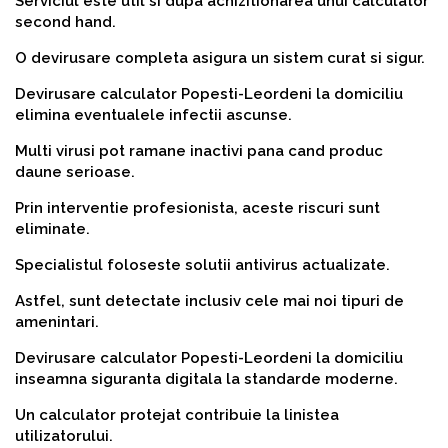
Serviciul este util si dupa achizitionarea unui calculator
second hand.
O devirusare completa asigura un sistem curat si sigur.
Devirusare calculator Popesti-Leordeni la domiciliu
elimina eventualele infectii ascunse.
Multi virusi pot ramane inactivi pana cand produc
daune serioase.
Prin interventie profesionista, aceste riscuri sunt
eliminate.
Specialistul foloseste solutii antivirus actualizate.
Astfel, sunt detectate inclusiv cele mai noi tipuri de
amenintari.
Devirusare calculator Popesti-Leordeni la domiciliu
inseamna siguranta digitala la standarde moderne.
Un calculator protejat contribuie la linistea
utilizatorului.