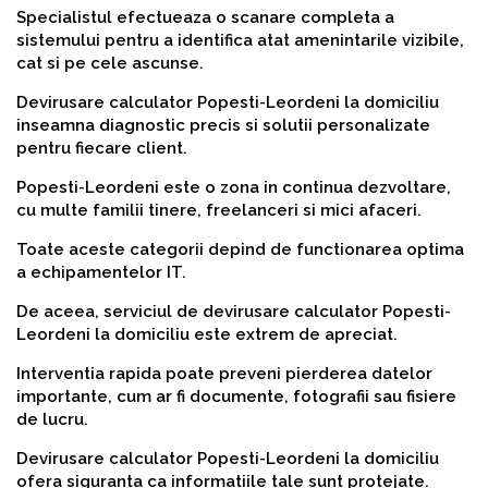
Specialistul efectueaza o scanare completa a
sistemului pentru a identifica atat amenintarile vizibile,
cat si pe cele ascunse.
Devirusare calculator Popesti-Leordeni la domiciliu
inseamna diagnostic precis si solutii personalizate
pentru fiecare client.
Popesti-Leordeni este o zona in continua dezvoltare,
cu multe familii tinere, freelanceri si mici afaceri.
Toate aceste categorii depind de functionarea optima
a echipamentelor IT.
De aceea, serviciul de devirusare calculator Popesti-
Leordeni la domiciliu este extrem de apreciat.
Interventia rapida poate preveni pierderea datelor
importante, cum ar fi documente, fotografii sau fisiere
de lucru.
Devirusare calculator Popesti-Leordeni la domiciliu
ofera siguranta ca informatiile tale sunt protejate.