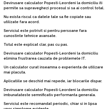
Devirusare calculator Popesti-Leordeni la domiciliu iti
permite sa supraveghezi procesul si sa ai control total.
Nu exista riscul ca datele tale sa fie copiate sau
utilizate fara acord.
Serviciul este potrivit si pentru persoane fara
cunostinte tehnice avansate.
Totul este explicat clar, pas cu pas.
Devirusare calculator Popesti-Leordeni la domiciliu
elimina frustrarea cauzata de problemele IT.
Un calculator curat inseamna o experienta de utilizare
mai placuta.
Aplicatiile se deschid mai repede, iar blocarile dispar.
Devirusare calculator Popesti-Leordeni la domiciliu
imbunatateste semnificativ performanta generala.
Serviciul este recomandat periodic, chiar si in lipsa
unor simptome evidente.