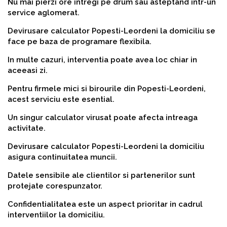
Nu mai pierzi ore intregi pe drum sau asteptand intr-un
service aglomerat.
Devirusare calculator Popesti-Leordeni la domiciliu se
face pe baza de programare flexibila.
In multe cazuri, interventia poate avea loc chiar in
aceeasi zi.
Pentru firmele mici si birourile din Popesti-Leordeni,
acest serviciu este esential.
Un singur calculator virusat poate afecta intreaga
activitate.
Devirusare calculator Popesti-Leordeni la domiciliu
asigura continuitatea muncii.
Datele sensibile ale clientilor si partenerilor sunt
protejate corespunzator.
Confidentialitatea este un aspect prioritar in cadrul
interventiilor la domiciliu.