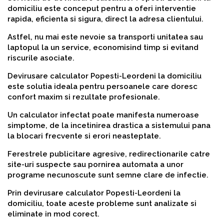
domiciliu este conceput pentru a oferi interventie
rapida, eficienta si sigura, direct la adresa clientului.
Astfel, nu mai este nevoie sa transporti unitatea sau
laptopul la un service, economisind timp si evitand
riscurile asociate.
Devirusare calculator Popesti-Leordeni la domiciliu
este solutia ideala pentru persoanele care doresc
confort maxim si rezultate profesionale.
Un calculator infectat poate manifesta numeroase
simptome, de la incetinirea drastica a sistemului pana
la blocari frecvente si erori neasteptate.
Ferestrele publicitare agresive, redirectionarile catre
site-uri suspecte sau pornirea automata a unor
programe necunoscute sunt semne clare de infectie.
Prin devirusare calculator Popesti-Leordeni la
domiciliu, toate aceste probleme sunt analizate si
eliminate in mod corect.