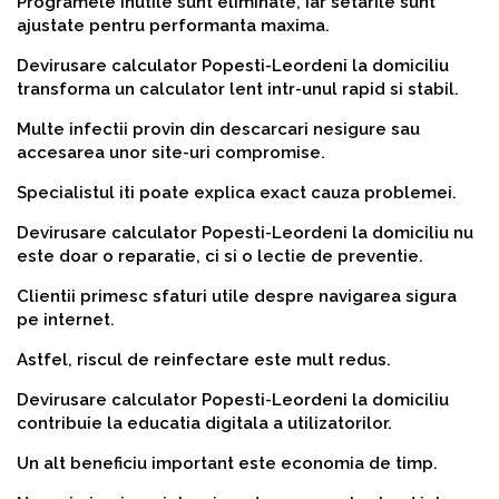
Programele inutile sunt eliminate, iar setarile sunt
ajustate pentru performanta maxima.
Devirusare calculator Popesti-Leordeni la domiciliu
transforma un calculator lent intr-unul rapid si stabil.
Multe infectii provin din descarcari nesigure sau
accesarea unor site-uri compromise.
Specialistul iti poate explica exact cauza problemei.
Devirusare calculator Popesti-Leordeni la domiciliu nu
este doar o reparatie, ci si o lectie de preventie.
Clientii primesc sfaturi utile despre navigarea sigura
pe internet.
Astfel, riscul de reinfectare este mult redus.
Devirusare calculator Popesti-Leordeni la domiciliu
contribuie la educatia digitala a utilizatorilor.
Un alt beneficiu important este economia de timp.