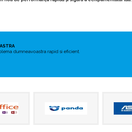
OASTRA
blema dumneavoastra rapid si eficient.