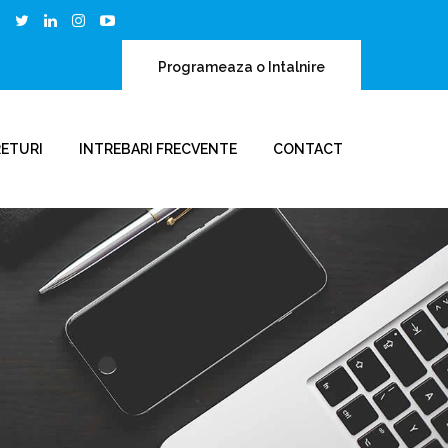
Programeaza o Intalnire
RETURI
INTREBARI FRECVENTE
CONTACT