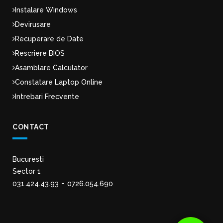
Instalare Windows
Devirusare
Recuperare de Date
Rescriere BIOS
Asamblare Calculator
Constatare Laptop Online
Intrebari Frecvente
CONTACT
Bucuresti
Sector 1
-
031.424.43.93
0726.054.690