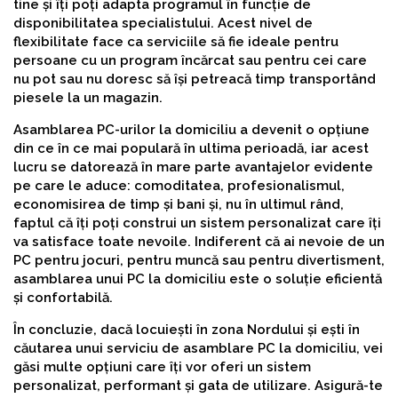
tine și îți poți adapta programul în funcție de
disponibilitatea specialistului. Acest nivel de
flexibilitate face ca serviciile să fie ideale pentru
persoane cu un program încărcat sau pentru cei care
nu pot sau nu doresc să își petreacă timp transportând
piesele la un magazin.
Asamblarea PC-urilor la domiciliu a devenit o opțiune
din ce în ce mai populară în ultima perioadă, iar acest
lucru se datorează în mare parte avantajelor evidente
pe care le aduce: comoditatea, profesionalismul,
economisirea de timp și bani și, nu în ultimul rând,
faptul că îți poți construi un sistem personalizat care îți
va satisface toate nevoile. Indiferent că ai nevoie de un
PC pentru jocuri, pentru muncă sau pentru divertisment,
asamblarea unui PC la domiciliu este o soluție eficientă
și confortabilă.
În concluzie, dacă locuiești în zona Nordului și ești în
căutarea unui serviciu de asamblare PC la domiciliu, vei
găsi multe opțiuni care îți vor oferi un sistem
personalizat, performant și gata de utilizare. Asigură-te