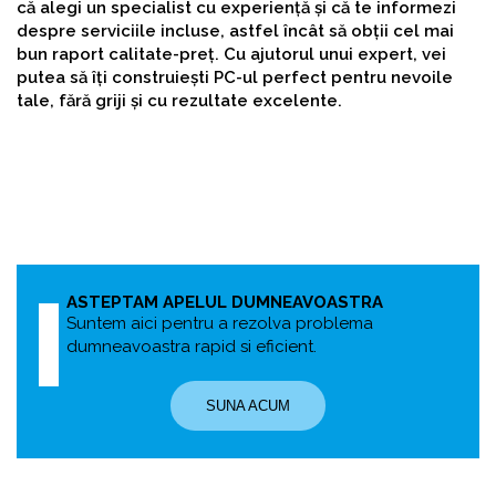
că alegi un specialist cu experiență și că te informezi
despre serviciile incluse, astfel încât să obții cel mai
bun raport calitate-preț. Cu ajutorul unui expert, vei
putea să îți construiești PC-ul perfect pentru nevoile
tale, fără griji și cu rezultate excelente.
ASTEPTAM APELUL DUMNEAVOASTRA
Suntem aici pentru a rezolva problema
dumneavoastra rapid si eficient.
SUNA ACUM