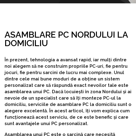
ASAMBLARE PC NORDULUI LA
DOMICILIU
În prezent, tehnologia a avansat rapid, iar mulți dintre
noi alegem să ne construim propriile PC-uri, fie pentru
jocuri, fie pentru sarcini de lucru mai complexe. Unul
dintre cele mai bune moduri de a obține un sistem
personalizat care să răspundă exact nevoilor tale este
asamblarea unui PC. Dacă locuiești în zona Nordului și ai
nevoie de un specialist care să îți monteze PC-ul la
domiciliu, serviciile de asamblare PC la domiciliu sunt o
alegere excelentă. În acest articol, îți vom explica cum
funcționează acest serviciu, de ce este benefic și care
sunt avantajele unui PC personalizat.
Asamblarea unui PC este o sarcină care necesită