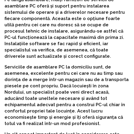
asamblare PC oferă și suport pentru instalarea
sistemului de operare și a driverelor necesare pentru
fiecare componentă. Aceasta este o opțiune foarte
utilă pentru cei care nu doresc să se ocupe de
procesul tehnic de instalare, asigurându-se astfel că
PC-ul funcționează la capacitate maximă din prima zi.
Instalațiile software se fac rapid și eficient, iar
specialistul va verifica, de asemenea, că toate
driverele sunt actualizate și corect configurate.
Serviciile de asamblare PC la domiciliu sunt, de
asemenea, excelente pentru cei care nu au timp sau
dorința de a merge într-un magazin sau de a transporta
piesele pe cont propriu. Dacă locuiești în zona
Nordului, un specialist poate veni direct acasă,
aducând toate uneltele necesare și având tot
echipamentul adecvat pentru a construi PC-ul chiar în
confortul propriei tale locuințe. Acest lucru
economisește timp și energie și îți oferă siguranța că
totul va fi realizat într-un mod profesionist.