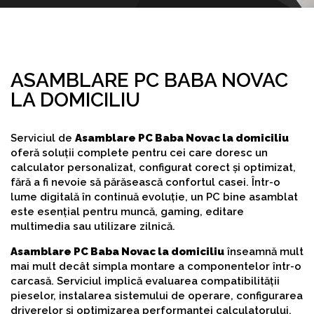
ASAMBLARE PC BABA NOVAC
LA DOMICILIU
Serviciul de
Asamblare PC Baba Novac la domiciliu
oferă soluții complete pentru cei care doresc un
calculator personalizat, configurat corect și optimizat,
fără a fi nevoie să părăsească confortul casei. Într-o
lume digitală în continuă evoluție, un PC bine asamblat
este esențial pentru muncă, gaming, editare
multimedia sau utilizare zilnică.
Asamblare PC Baba Novac la domiciliu
înseamnă mult
mai mult decât simpla montare a componentelor într-o
carcasă. Serviciul implică evaluarea compatibilității
pieselor, instalarea sistemului de operare, configurarea
driverelor și optimizarea performanței calculatorului.