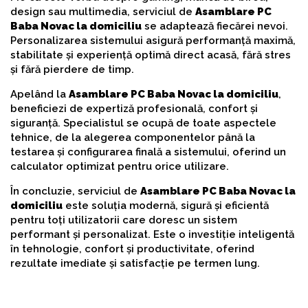
design sau multimedia, serviciul de
Asamblare PC
Baba Novac la domiciliu
se adaptează fiecărei nevoi.
Personalizarea sistemului asigură performanță maximă,
stabilitate și experiență optimă direct acasă, fără stres
și fără pierdere de timp.
Apelând la
Asamblare PC Baba Novac la domiciliu
,
beneficiezi de expertiză profesională, confort și
siguranță. Specialistul se ocupă de toate aspectele
tehnice, de la alegerea componentelor până la
testarea și configurarea finală a sistemului, oferind un
calculator optimizat pentru orice utilizare.
În concluzie, serviciul de
Asamblare PC Baba Novac la
domiciliu
este soluția modernă, sigură și eficientă
pentru toți utilizatorii care doresc un sistem
performant și personalizat. Este o investiție inteligentă
în tehnologie, confort și productivitate, oferind
rezultate imediate și satisfacție pe termen lung.