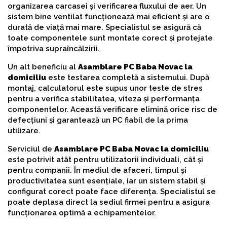
organizarea carcasei și verificarea fluxului de aer. Un
sistem bine ventilat funcționează mai eficient și are o
durată de viață mai mare. Specialistul se asigură că
toate componentele sunt montate corect și protejate
împotriva supraîncălzirii.
Un alt beneficiu al
Asamblare PC Baba Novac la
domiciliu
este testarea completă a sistemului. După
montaj, calculatorul este supus unor teste de stres
pentru a verifica stabilitatea, viteza și performanța
componentelor. Această verificare elimină orice risc de
defecțiuni și garantează un PC fiabil de la prima
utilizare.
Serviciul de
Asamblare PC Baba Novac la domiciliu
este potrivit atât pentru utilizatorii individuali, cât și
pentru companii. În mediul de afaceri, timpul și
productivitatea sunt esențiale, iar un sistem stabil și
configurat corect poate face diferența. Specialistul se
poate deplasa direct la sediul firmei pentru a asigura
funcționarea optimă a echipamentelor.