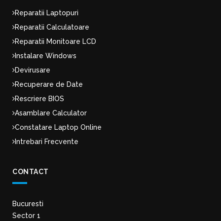
Reparatii Laptopuri
Reparatii Calculatoare
Reparatii Monitoare LCD
Instalare Windows
Devirusare
Recuperare de Date
Rescriere BIOS
Asamblare Calculator
Constatare Laptop Online
Intrebari Frecvente
CONTACT
Bucuresti
Sector 1