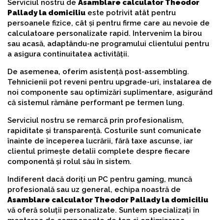
Serviciul nostru de
Asamblare calculator Theodor
Pallady la domiciliu
este potrivit atât pentru
persoanele fizice, cât și pentru firme care au nevoie de
calculatoare personalizate rapid. Intervenim la birou
sau acasă, adaptându-ne programului clientului pentru
a asigura continuitatea activității.
De asemenea, oferim asistență post-assembling.
Tehnicienii pot reveni pentru upgrade-uri, instalarea de
noi componente sau optimizări suplimentare, asigurând
că sistemul rămâne performant pe termen lung.
Serviciul nostru se remarcă prin profesionalism,
rapiditate și transparență. Costurile sunt comunicate
înainte de începerea lucrării, fără taxe ascunse, iar
clientul primește detalii complete despre fiecare
componentă și rolul său în sistem.
Indiferent dacă doriți un PC pentru gaming, muncă
profesională sau uz general, echipa noastră de
Asamblare calculator Theodor Pallady la domiciliu
vă oferă soluții personalizate. Suntem specializați în