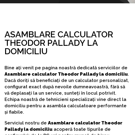
ASAMBLARE CALCULATOR
THEODOR PALLADY LA
DOMICILIU
Bine ați venit pe pagina noastră dedicată serviciilor de
Asamblare calculator Theodor Pallady la domiciliu
.
Dacă doriți să beneficiați de un calculator personalizat,
configurat exact după nevoile dumneavoastră, fără să
vă deplasați la un service, sunteți în locul potrivit.
Echipa noastră de tehnicieni specializați vine direct la
domiciliu pentru a asambla calculatoare performante
și fiabile.
Serviciul nostru de
Asamblare calculator Theodor
Pallady la domiciliu
acoperă toate tipurile de