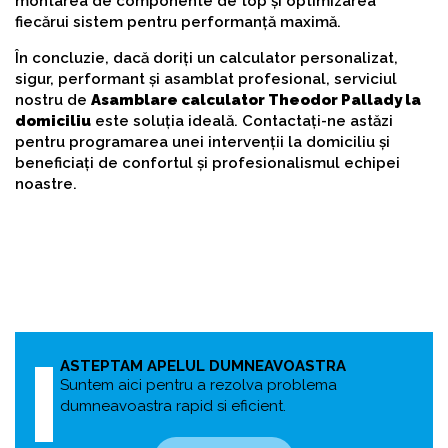
montarea de componente de top și optimizarea
fiecărui sistem pentru performanță maximă.
În concluzie, dacă doriți un calculator personalizat,
sigur, performant și asamblat profesional, serviciul
nostru de
Asamblare calculator Theodor Pallady la
domiciliu
este soluția ideală. Contactați-ne astăzi
pentru programarea unei intervenții la domiciliu și
beneficiați de confortul și profesionalismul echipei
noastre.
ASTEPTAM APELUL DUMNEAVOASTRA
Suntem aici pentru a rezolva problema
dumneavoastra rapid si eficient.