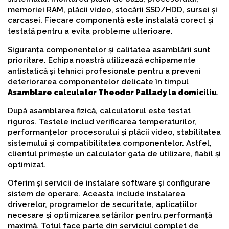
memoriei RAM, plăcii video, stocării SSD/HDD, sursei și
carcasei. Fiecare componentă este instalată corect și
testată pentru a evita probleme ulterioare.
Siguranța componentelor și calitatea asamblării sunt
prioritare. Echipa noastră utilizează echipamente
antistatică și tehnici profesionale pentru a preveni
deteriorarea componentelor delicate în timpul
Asamblare calculator Theodor Pallady la domiciliu
.
După asamblarea fizică, calculatorul este testat
riguros. Testele includ verificarea temperaturilor,
performanțelor procesorului și plăcii video, stabilitatea
sistemului și compatibilitatea componentelor. Astfel,
clientul primește un calculator gata de utilizare, fiabil și
optimizat.
Oferim și servicii de instalare software și configurare
sistem de operare. Aceasta include instalarea
driverelor, programelor de securitate, aplicațiilor
necesare și optimizarea setărilor pentru performanță
maximă. Totul face parte din serviciul complet de