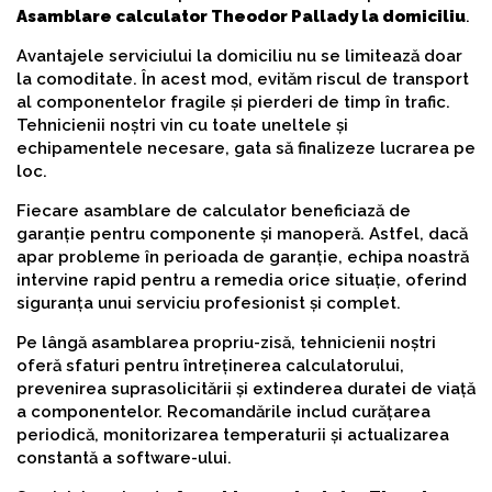
Asamblare calculator Theodor Pallady la domiciliu
.
Avantajele serviciului la domiciliu nu se limitează doar
la comoditate. În acest mod, evităm riscul de transport
al componentelor fragile și pierderi de timp în trafic.
Tehnicienii noștri vin cu toate uneltele și
echipamentele necesare, gata să finalizeze lucrarea pe
loc.
Fiecare asamblare de calculator beneficiază de
garanție pentru componente și manoperă. Astfel, dacă
apar probleme în perioada de garanție, echipa noastră
intervine rapid pentru a remedia orice situație, oferind
siguranța unui serviciu profesionist și complet.
Pe lângă asamblarea propriu-zisă, tehnicienii noștri
oferă sfaturi pentru întreținerea calculatorului,
prevenirea suprasolicitării și extinderea duratei de viață
a componentelor. Recomandările includ curățarea
periodică, monitorizarea temperaturii și actualizarea
constantă a software-ului.